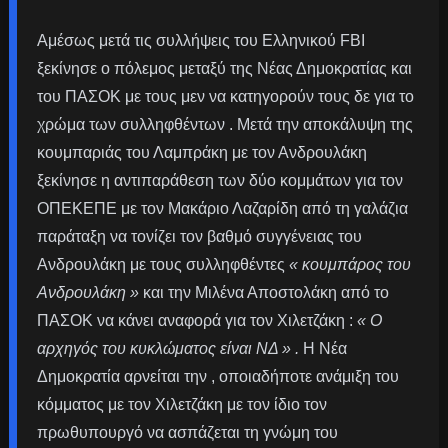
Αμέσως μετά τις συλλήψεις του Ελληνικού FBI
ξεκίνησε ο πόλεμος μεταξύ της Νέας Δημοκρατίας και
του ΠΑΣΟΚ με τους μεν να κατηγορούν τους δε για το
χρώμα των συλληφθέντων . Μετά την αποκάλυψη της
κουμπαριάς του Λαμπράκη με τον Ανδρουλάκη
ξεκίνησε η αντιπαράθεση των δύο κομμάτων για τον
ΟΠΕΚΕΠΕ με τον Μακάριο Λαζαρίδη από τη γαλάζια
παράταξη να τονίζει τον βαθμό συγγένειας του
Ανδρουλάκη με τους συλληφθέντες
« κουμπάρος του
Ανδρουλάκη »
και την Μιλένα Αποστολάκη από το
ΠΑΣΟΚ να κάνει αναφορά για τον Χιλετζάκη :
« Ο
αρχηγός του κυκλώματος είναι ΝΔ » .
Η Νέα
Δημοκρατία αρνείται την , οποιαδήποτε ανάμιξη του
κόμματος με τον Χιλετζάκη με τον ίδιο τον
πρωθυπουργό να ασπάζεται τη γνώμη του