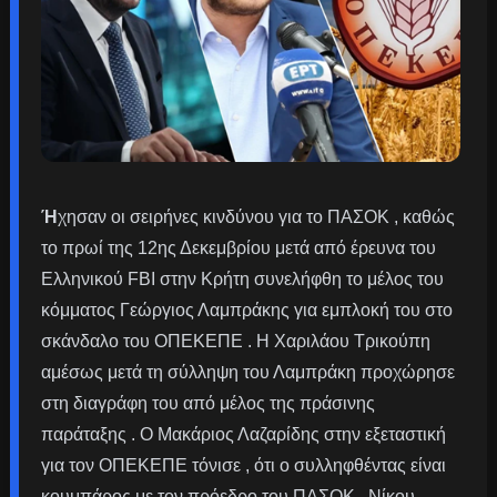
Ή
χησαν οι σειρήνες κινδύνου για το ΠΑΣΟΚ , καθώς
το πρωί της 12ης Δεκεμβρίου μετά από έρευνα του
Ελληνικού FBI στην Κρήτη συνελήφθη το μέλος του
κόμματος Γεώργιος Λαμπράκης για εμπλοκή του στο
σκάνδαλο του ΟΠΕΚΕΠΕ . Η Χαριλάου Τρικούπη
αμέσως μετά τη σύλληψη του Λαμπράκη προχώρησε
στη διαγράφη του από μέλος της πράσινης
παράταξης . Ο Μακάριος Λαζαρίδης στην εξεταστική
για τον ΟΠΕΚΕΠΕ τόνισε , ότι ο συλληφθέντας είναι
κουμπάρος με τον πρόεδρο του ΠΑΣΟΚ , Νίκου