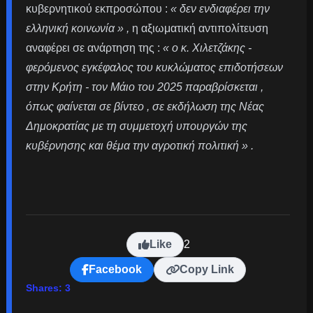
κυβερνητικού εκπροσώπου :
« δεν ενδιαφέρει την
ελληνική κοινωνία » ,
η αξιωματική αντιπολίτευση
αναφέρει σε ανάρτηση της :
« ο κ. Χιλετζάκης -
φερόμενος εγκέφαλος του κυκλώματος επιδοτήσεων
στην Κρήτη - τον Μάιο του 2025 παραβρίσκεται ,
όπως φαίνεται σε βίντεο , σε εκδήλωση της Νέας
Δημοκρατίας με τη συμμετοχή υπουργών της
κυβέρνησης και θέμα την αγροτική πολιτική » .
Like
2
Facebook
Copy Link
Shares:
3