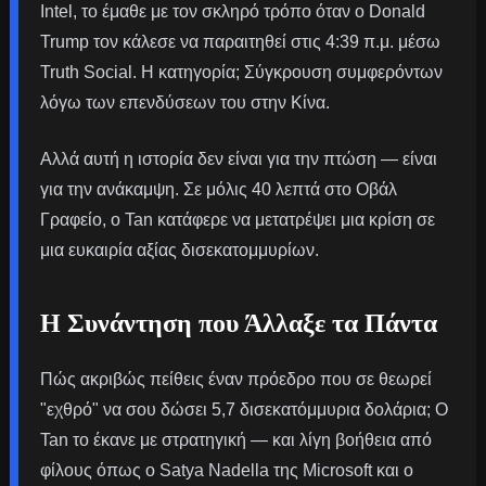
Intel, το έμαθε με τον σκληρό τρόπο όταν ο Donald
Trump τον κάλεσε να παραιτηθεί στις 4:39 π.μ. μέσω
Truth Social. Η κατηγορία; Σύγκρουση συμφερόντων
λόγω των επενδύσεων του στην Κίνα.
Αλλά αυτή η ιστορία δεν είναι για την πτώση — είναι
για την ανάκαμψη. Σε μόλις 40 λεπτά στο Οβάλ
Γραφείο, ο Tan κατάφερε να μετατρέψει μια κρίση σε
μια ευκαιρία αξίας δισεκατομμυρίων.
Η Συνάντηση που Άλλαξε τα Πάντα
Πώς ακριβώς πείθεις έναν πρόεδρο που σε θεωρεί
"εχθρό" να σου δώσει 5,7 δισεκατόμμυρια δολάρια; Ο
Tan το έκανε με στρατηγική — και λίγη βοήθεια από
φίλους όπως ο Satya Nadella της Microsoft και ο