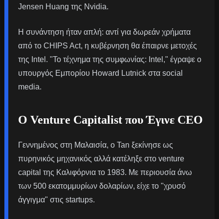
Jensen Huang της Nvidia.
Η συνάντηση ήταν απλή: αντί για δωρεάν χρήματα
από το CHIPS Act, η κυβέρνηση θα έπαιρνε μετοχές
της Intel. "Το τέχνημα της συμφωνίας: Intel," έγραψε ο
υπουργός Εμπορίου Howard Lutnick στα social
media.
Ο Venture Capitalist που Έγινε CEO
Γεννημένος στη Μαλαισία, ο Tan ξεκίνησε ως
πυρηνικός μηχανικός αλλά κατέληξε στο venture
capital της Καλιφόρνια το 1983. Με περιουσία άνω
των 500 εκατομμυρίων δολαρίων, είχε το "χρυσό
άγγιγμα" στις startups.