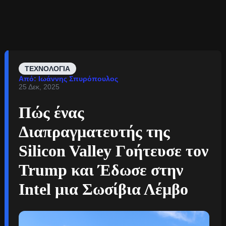
ΤΕΧΝΟΛΟΓΊΑ
Από: Ιωάννης Σπυρόπουλος
25 Δεκ, 2025
Πώς ένας
Διαπραγματευτής της
Silicon Valley Γοήτευσε τον
Trump και Έδωσε στην
Intel μια Σωσίβια Λέμβο