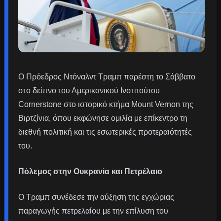
Ο Πρόεδρος Ντόναλντ Τραμπ παρέστη το Σάββατο
στο δείπνο του Αμερικανικού Ινστιτούτου
Cornerstone στο ιστορικό κτήμα Mount Vernon της
Βιρτζίνια, όπου εκφώνησε ομιλία με επίκεντρο τη
διεθνή πολιτική και τις εσωτερικές προτεραιότητές
του.
Πόλεμος στην Ουκρανία και Πετρέλαιο
Ο Τραμπ συνέδεσε την αύξηση της εγχώριας
παραγωγής πετρελαίου με την επίλυση του