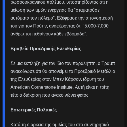
ρωσοουκρανικού πολέμου, υποστηρίζοντας ότι η
μείωση των τιμών ενέργειας θα "σταματούσε
αυτόματα τον πόλεμο". Εξέφρασε την απογοήτευσή
του για τον Πούτιν, αναφέροντας ότι "5.000-7.000
άνθρωποι πεθαίνουν κάθε εβδομάδα".
Βραβείο Προεδρικής Ελευθερίας
Σε μια έκπληξη για τον ίδιο τον παραλήπτη, ο Τραμπ
ανακοίνωσε ότι θα απονείμει το Προεδρικό Μετάλλιο
της Ελευθερίας στον Μπεν Κάρσον, ιδρυτή του
American Cornerstone Institute. Αυτή είναι η τρίτη
τέτοια διάκριση που ανακοινώνει φέτος.
Εσωτερικές Πολιτικές
Κατά τη διάρκεια της ομιλίας του στο συντηρητικό