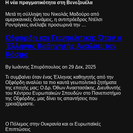
Η νέα πραγματικότητα στη Βενεζουέλα
Μετά τη σύλληψη του Νικολάς Μαδούρο από
αμερικανικές δυνάμεις, η αντιπρόεδρος Ντέλσι
Ροντρίγκες ανέλαβε προσωρινά την …
Οξφόρδη και Γεωπολιτική: Όταν ο
Έλληνας Καθηγητής Αναλύει τον
Κόσμο
By Ιωάννης Σπυρόπουλος on 29 Δεκ, 2025
Τι συμβαίνει όταν ένας Έλληνας καθηγητής από την
Οξφόρδη αναλύει τα πιο καυτά γεωπολιτικά ζητήματα
της εποχής μας; Ο Δρ. Όθων Αναστασάκης, Διευθυντής
του Κέντρου Ευρωπαϊκών Σπουδών στο Πανεπιστήμιο
της Οξφόρδης, μας δίνει τις απαντήσεις που
χρειαζόμαστε.
Ο Πόλεμος στην Ουκρανία και οι Ευρωπαϊκές
Επιπτώσεις