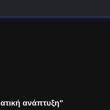
ματική ανάπτυξη"