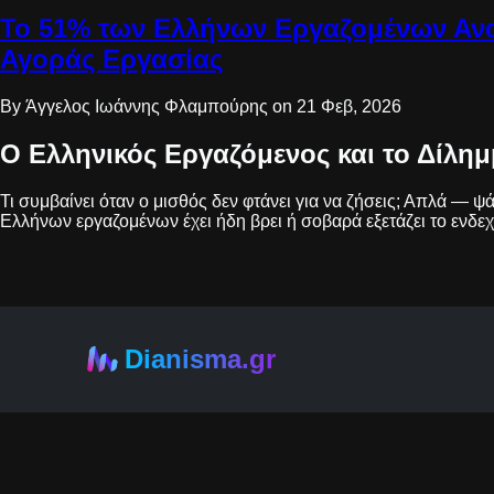
Το 51% των Ελλήνων Εργαζομένων Ανα
Αγοράς Εργασίας
By Άγγελος Ιωάννης Φλαμπούρης on 21 Φεβ, 2026
Ο Ελληνικός Εργαζόμενος και το Δίλη
Τι συμβαίνει όταν ο μισθός δεν φτάνει για να ζήσεις; Απλά — ψ
Ελλήνων εργαζομένων έχει ήδη βρει ή σοβαρά εξετάζει το ενδε
Dianisma.gr