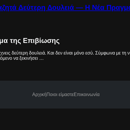
ζητά Δεύτερη Δουλειά — Η Νέα Πραγμα
μμα της Επιβίωσης
άχνεις δεύτερη δουλειά. Και δεν είναι μόνο εσύ. Σύμφωνα με τη
χόμενο να ξεκινήσει …
Αρχική
Ποιοι είμαστε
Επικοινωνία