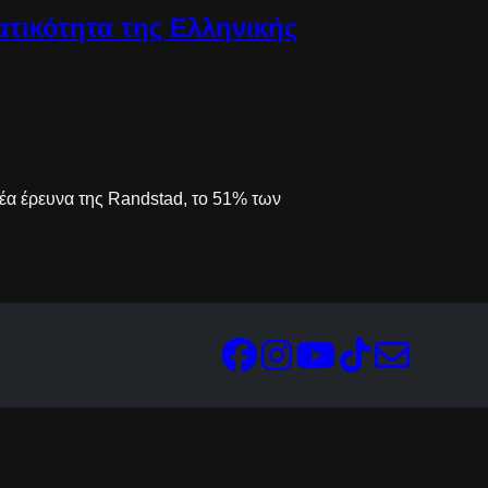
τικότητα της Ελληνικής
 νέα έρευνα της Randstad, το 51% των