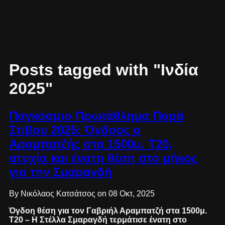
Posts tagged with "Ινδία
2025"
Παγκόσμιο Πρωτάθλημα Παρά
Στίβου 2025: Όγδοος ο
Αραμπατζής στα 1500μ. Τ20,
ατυχία και ένατη θέση στο μήκος
για την Σμαραγδή
By Νικόλαος Κατσάτσος on 08 Οκτ, 2025
Όγδοη θέση για τον Γαβριήλ Αραμπατζή στα 1500μ.
T20 – Η Στέλλα Σμαραγδή τερμάτισε ένατη στο