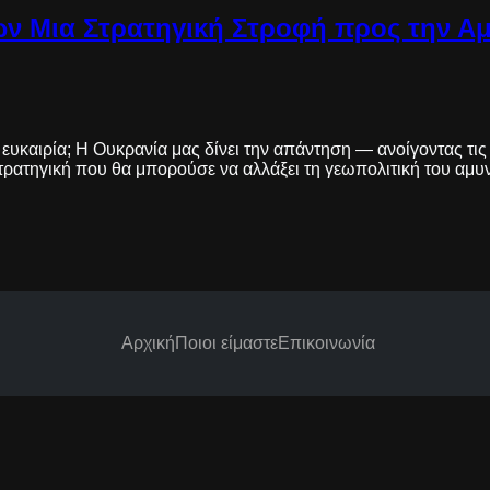
ων Μια Στρατηγική Στροφή προς την Αμ
κή ευκαιρία; Η Ουκρανία μας δίνει την απάντηση — ανοίγοντας 
ρατηγική που θα μπορούσε να αλλάξει τη γεωπολιτική του αμυν
Αρχική
Ποιοι είμαστε
Επικοινωνία