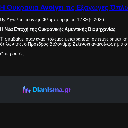
Η Ουκρανία Ανοίγει τις Εξαγωγές Όπλ
By Άγγελος Ιωάννης Φλαμπούρης on 12 Φεβ, 2026
Η Νέα Εποχή της Ουκρανικής Αμυντικής Βιομηχανίας
Τι συμβαίνει όταν ένας πόλεμος μετατρέπεται σε επιχειρηματι
όπλων της, ο Πρόεδρος Βολοντίμιρ Ζελένσκι ανακοίνωσε μια στ
Ο τετραετής …
Dianisma.gr