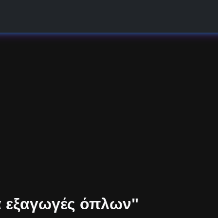
α εξαγωγές όπλων"