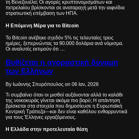
τη Βενεζουέλα; Οι αγορές κρυπτονομισμάτων και
πετρελαίου βρίσκονται σε αναταραχή μετά την αιφνίδια
στρατιωτική επέμβαση των ΗΠΑ.
Η Επόμενη Μέρα για το Bitcoin
Το Bitcoin ανέβηκε σχεδόν 5% τις τελευταίες τρεις
ημέρες, ξεπερνώντας τα 90.000 δολάρια ανά νόμισμα.
Οι αναλυτές εκτιμούν ότι …
Βυθίζεται η αγοραστική δύναμη
των Ελλήνων
By Ιωάννης Σπυρόπουλος on 06 Ιαν, 2026
Τι συμβαίνει όταν οι μισθοί αυξάνονται αλλά το καλάθι
της νοικοκυράς γίνεται ακόμα πιο βαρύ; Η απάντηση
βρίσκεται στα στοιχεία που δημοσίευσε η Ευρωπαϊκή
Κεντρική Τράπεζα—και δεν είναι καθόλου ενθαρρυντικά
για τους Έλληνες εργαζόμενους.
Η Ελλάδα στην προτελευταία θέση