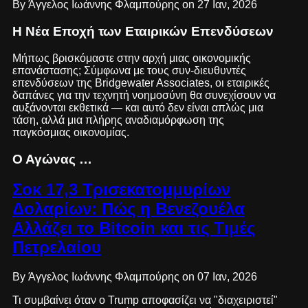
By Άγγελος Ιωάννης Φλαμπούρης on 27 Ιαν, 2026
Η Νέα Εποχή των Εταιρικών Επενδύσεων
Μήπως βρισκόμαστε στην αρχή μιας οικονομικής
επανάστασης; Σύμφωνα με τους συν-διευθυντές
επενδύσεων της Bridgewater Associates, οι εταιρικές
δαπάνες για την τεχνητή νοημοσύνη θα συνεχίσουν να
αυξάνονται εκθετικά — και αυτό δεν είναι απλώς μια
τάση, αλλά μια πλήρης αναδιαμόρφωση της
παγκόσμιας οικονομίας.
Ο Αγώνας …
Σοκ 17,3 Τρισεκατομμυρίων
Δολαρίων: Πώς η Βενεζουέλα
Αλλάζει το Bitcoin και τις Τιμές
Πετρελαίου
By Άγγελος Ιωάννης Φλαμπούρης on 07 Ιαν, 2026
Τι συμβαίνει όταν ο Trump αποφασίζει να "διαχειριστεί"