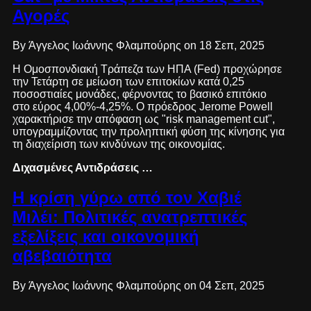
Αγορές
By Άγγελος Ιωάννης Φλαμπούρης on 18 Σεπ, 2025
Η Ομοσπονδιακή Τράπεζα των ΗΠΑ (Fed) προχώρησε
την Τετάρτη σε μείωση των επιτοκίων κατά 0,25
ποσοστιαίες μονάδες, φέρνοντας το βασικό επιτόκιο
στο εύρος 4,00%-4,25%. Ο πρόεδρος Jerome Powell
χαρακτήρισε την απόφαση ως "risk management cut",
υπογραμμίζοντας την προληπτική φύση της κίνησης για
τη διαχείριση των κινδύνων της οικονομίας.
Διχασμένες Αντιδράσεις …
Η κρίση γύρω από τον Χαβιέ
Μιλέι: Πολιτικές ανατρεπτικές
εξελίξεις και οικονομική
αβεβαιότητα
By Άγγελος Ιωάννης Φλαμπούρης on 04 Σεπ, 2025