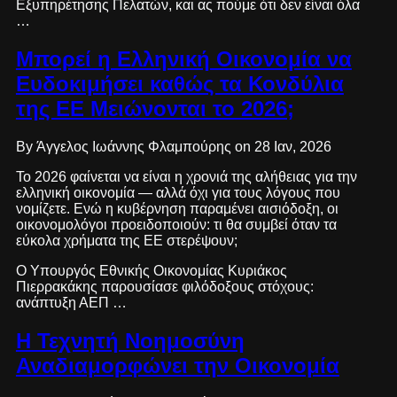
Εξυπηρέτησης Πελατών, και ας πούμε ότι δεν είναι όλα
…
Μπορεί η Ελληνική Οικονομία να
Ευδοκιμήσει καθώς τα Κονδύλια
της ΕΕ Μειώνονται το 2026;
By Άγγελος Ιωάννης Φλαμπούρης on 28 Ιαν, 2026
Το 2026 φαίνεται να είναι η χρονιά της αλήθειας για την
ελληνική οικονομία — αλλά όχι για τους λόγους που
νομίζετε. Ενώ η κυβέρνηση παραμένει αισιόδοξη, οι
οικονομολόγοι προειδοποιούν: τι θα συμβεί όταν τα
εύκολα χρήματα της ΕΕ στερέψουν;
Ο Υπουργός Εθνικής Οικονομίας Κυριάκος
Πιερρακάκης παρουσίασε φιλόδοξους στόχους:
ανάπτυξη ΑΕΠ …
Η Τεχνητή Νοημοσύνη
Αναδιαμορφώνει την Οικονομία