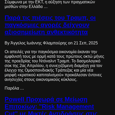
Σύμφωνα με την ΕΚΤ, η αύξηση των πραγματικών
μισθών στην Ελλάδα …
Παρά τις πιέσεις του Τραμπ, οι
παγκόσμιες αγορές δείχνουν
αξιοσημείωτη ανθεκτικότητα
By Άγγελος Ιωάννης Φλαμπούρης on 21 Σεπ, 2025
Οι απειλές για την παγκόσμια οικονομία έκαναν την
εμφάνισή τους με ορμή κατά τους πρώτους οκτώ μήνες
της προεδρίας του Ντόναλντ Τραμπ. Το δασμολογικό
σοκ της 2ας Απριλίου, η συνεχιζόμενη διαμάχη για τον
έλεγχο της Ομοσπονδιακής Τράπεζας και μία νέα
μορφή «κρατικού καπιταλισμού» προκάλεσαν έντονες
ανησυχίες στους οικονομικούς κύκλους.
Παρόλα …
Powell Προχωρά σε Μείωση
Επιτοκίων: "Risk Management
Cut" με Μικτές Αντιδράσεις στις