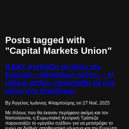
Posts tagged with
"Capital Markets Union"
Η ΕΚΤ σχεδιάζει να κάνει την
Ευρώπη «παγκόσμιο ηγέτη» – Ή
μήπως απλώς προσπαθεί να μην
μείνει στο περιθώριο;
By Άγγελος Ιωάννης Φλαμπούρης on 27 Νοέ, 2025
Με τίτλους που θα έκαναν περήφανο ακόμη και τον
Ναπολέοντα, η Ευρωπαϊκή Κεντρική Τράπεζα
παρουσιάζει το «μεγάλο σχέδιο» για να μετατρέψει το
ευρώ σε διεθνές αποθεματικό νόμισμα και την Ευρώπη