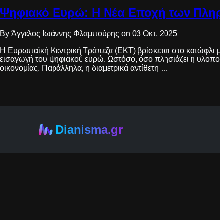
Ψηφιακό Ευρώ: Η Νέα Εποχή των Πλη
By Άγγελος Ιωάννης Φλαμπούρης on 03 Οκτ, 2025
Η Ευρωπαϊκή Κεντρική Τράπεζα (ΕΚΤ) βρίσκεται στο κατώφλι μι
εισαγωγή του ψηφιακού ευρώ. Ωστόσο, όσο πλησιάζει η υλοποίη
οικονομίας. Παράλληλα, η διαμετρικά αντίθετη …
Dianisma.gr