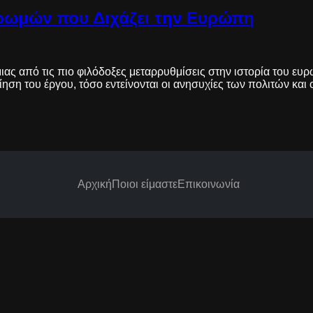
ρωμών που Διχάζει την Ευρώπη
ας από τις πιο φιλόδοξες μεταρρυθμίσεις στην ιστορία του ευ
ση του έργου, τόσο εντείνονται οι ανησυχίες των πολιτών και 
Αρχική
Ποιοι είμαστε
Επικοινωνία