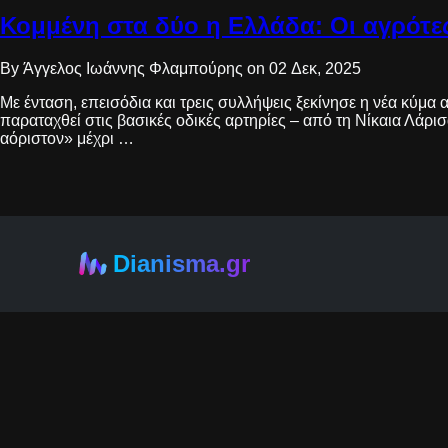
Κομμένη στα δύο η Ελλάδα: Οι αγρότες
By Άγγελος Ιωάννης Φλαμπούρης on 02 Δεκ, 2025
Με ένταση, επεισόδια και τρεις συλλήψεις ξεκίνησε η νέα κύμ
παραταχθεί στις βασικές οδικές αρτηρίες – από τη Νίκαια Λάρι
αόριστον» μέχρι …
Dianisma.gr