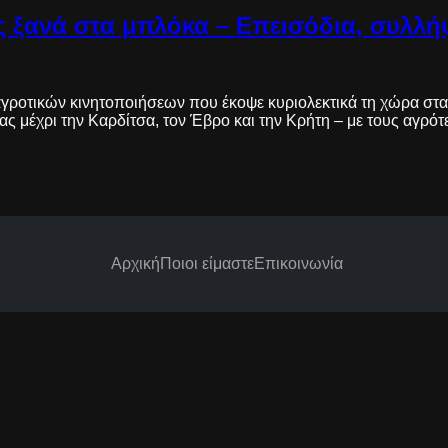
 ξανά στα μπλόκα – Επεισόδια, συλλήψ
α αγροτικών κινητοποιήσεων που έκοψε κυριολεκτικά τη χώρα στ
σας μέχρι την Καρδίτσα, τον Έβρο και την Κρήτη – με τους αγρό
Αρχική
Ποιοι είμαστε
Επικοινωνία