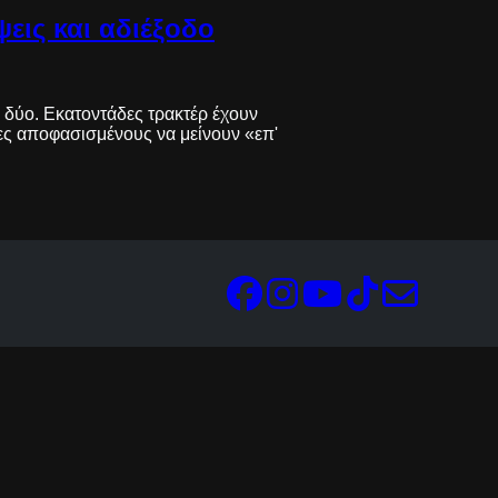
εις και αδιέξοδο
α δύο. Εκατοντάδες τρακτέρ έχουν
τες αποφασισμένους να μείνουν «επ'